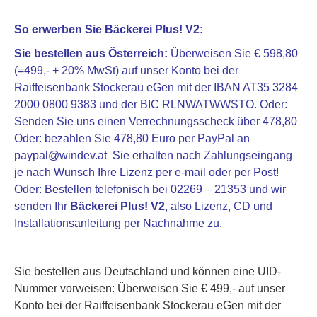
So erwerben Sie Bäckerei Plus! V2:
Sie bestellen aus Österreich:
Überweisen Sie € 598,80
(=499,- + 20% MwSt) auf unser Konto bei der
Raiffeisenbank Stockerau eGen mit der IBAN AT35 3284
2000 0800 9383 und der BIC RLNWATWWSTO. Oder:
Senden Sie uns einen Verrechnungsscheck über 478,80
Oder: bezahlen Sie 478,80 Euro per PayPal an
paypal@windev.at Sie erhalten nach Zahlungseingang
je nach Wunsch Ihre Lizenz per e-mail oder per Post!
Oder: Bestellen telefonisch bei 02269 – 21353 und wir
senden Ihr
Bäckerei Plus! V2
, also Lizenz, CD und
Installationsanleitung per Nachnahme zu.
Sie bestellen aus Deutschland und können eine UID-
Nummer vorweisen:
Überweisen Sie € 499,- auf unser
Konto bei der Raiffeisenbank Stockerau eGen mit der