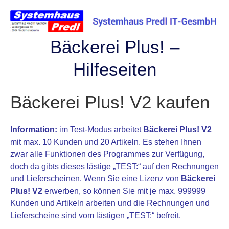
Skip
to
content
Bäckerei Plus! –
Hilfeseiten
Bäckerei Plus! V2 kaufen
Information:
im Test-Modus arbeitet
Bäckerei Plus! V2
mit max. 10 Kunden und 20 Artikeln. Es stehen Ihnen
zwar alle Funktionen des Programmes zur Verfügung,
doch da gibts dieses lästige „TEST:“ auf den Rechnungen
und Lieferscheinen. Wenn Sie eine Lizenz von
Bäckerei
Plus! V2
erwerben, so können Sie mit je max. 999999
Kunden und Artikeln arbeiten und die Rechnungen und
Lieferscheine sind vom lästigen „TEST:“ befreit.