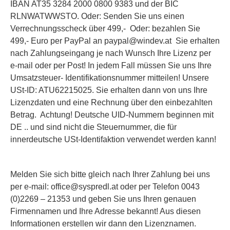
IBAN AT35 3284 2000 0800 9383 und der BIC
RLNWATWWSTO. Oder: Senden Sie uns einen
Verrechnungsscheck über 499,- Oder: bezahlen Sie
499,- Euro per PayPal an paypal@windev.at Sie erhalten
nach Zahlungseingang je nach Wunsch Ihre Lizenz per
e-mail oder per Post!
In jedem Fall müssen Sie uns Ihre
Umsatzsteuer- Identifikationsnummer mitteilen!
Unsere
USt-ID: ATU62215025. Sie erhalten dann von uns Ihre
Lizenzdaten und eine Rechnung über den einbezahlten
Betrag. Achtung! Deutsche UID-Nummern beginnen mit
DE .. und sind nicht die Steuernummer, die für
innerdeutsche USt-Identifaktion verwendet werden kann!
Melden Sie sich bitte gleich nach Ihrer Zahlung
bei uns
per e-mail: office@syspredl.at oder per Telefon 0043
(0)2269 – 21353 und geben Sie uns Ihren genauen
Firmennamen und Ihre Adresse bekannt! Aus diesen
Informationen erstellen wir dann den Lizenznamen.