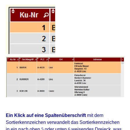
Ein Klick auf eine Spaltenüberschrift
mit dem
Sortierkennzeichen verwandelt das Sortierkennzeichen
in ein nach oben
5
oder unten
6
weisendes Dreieck, was