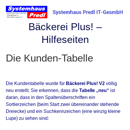
Skip
to
content
Bäckerei Plus! –
Hilfeseiten
Die Kunden-Tabelle
Die Kundentabelle wurde für
Bäckerei Plus! V2
völlig
neu erstellt. Sie erkennen, dass die
Tabelle „neu“
ist
daran, dass in den Spaltenüberschriften ein
Sortierzeichen (beim Start zwei übereinander stehende
Dreiecke) und ein Suchkennzeichen (eine winzig kleine
Lupe) zu sehen sind: