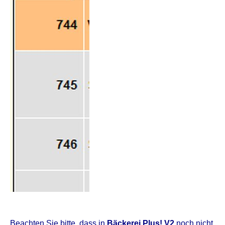
Beachten Sie bitte, dass in
Bäckerei Plus! V2
noch nicht