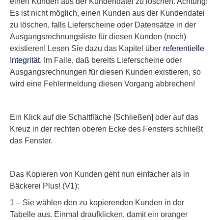
einen Kunden aus der Kundendatei zu löschen.
Achtung!
Es ist nicht möglich, einen Kunden aus der Kundendatei
zu löschen, falls Lieferscheine oder Datensätze in der
Ausgangsrechnungsliste für diesen Kunden (noch)
existieren! Lesen Sie dazu das Kapitel über
referentielle
Integrität
. Im Falle, daß bereits Lieferscheine oder
Ausgangsrechnungen für diesen Kunden existieren, so
wird eine
Fehlermeldung
diesen Vorgang abbrechen!
Ein Klick auf die Schaltfläche
[Schließen]
oder auf das
Kreuz in der rechten oberen Ecke des Fensters schließt
das Fenster.
Das Kopieren von Kunden geht nun einfacher als in
Bäckerei Plus! (V1):
1 – Sie wählen den zu kopierenden Kunden in der
Tabelle aus. Einmal draufklicken, damit ein oranger