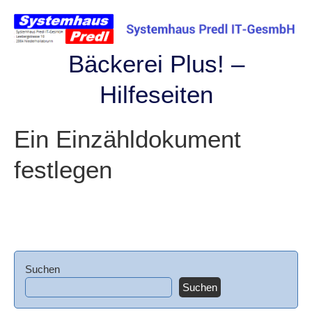
Skip
to
content
Bäckerei Plus! –
Hilfeseiten
Ein Einzähldokument
festlegen
Suchen
Suchen