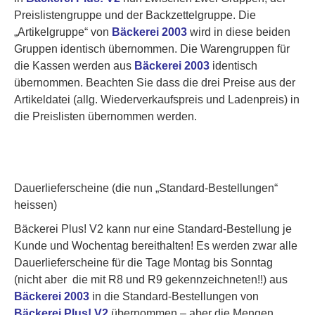
Preislistengruppe
und der
Backzettelgruppe
. Die
„Artikelgruppe“ von
Bäckerei 2003
wird in diese beiden
Gruppen identisch übernommen. Die Warengruppen für
die Kassen werden aus
Bäckerei 2003
identisch
übernommen. Beachten Sie dass die drei Preise aus der
Artikeldatei (allg. Wiederverkaufspreis und Ladenpreis) in
die Preislisten übernommen werden.
Dauerlieferscheine
(die nun „Standard-Bestellungen“
heissen)
Bäckerei Plus! V2 kann nur
eine
Standard-Bestellung je
Kunde und Wochentag bereithalten!
Es werden zwar alle
Dauerlieferscheine für die Tage Montag bis Sonntag
(
nicht aber
die mit R8 und R9 gekennzeichneten!!) aus
Bäckerei 2003
in die Standard-Bestellungen von
Bäckerei Plus! V2
übernommen – aber die Mengen