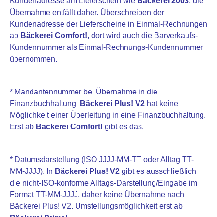
Kundenadresse am Lieferschein wie
Bäckerei 2003
, die
Übernahme entfällt daher. Überschreiben der
Kundenadresse der Lieferscheine in Einmal-Rechnungen
ab
Bäckerei Comfort!
, dort wird auch die Barverkaufs-
Kundennummer als Einmal-Rechnungs-Kundennummer
übernommen.
* Mandantennummer bei Übernahme in die
Finanzbuchhaltung.
Bäckerei Plus! V2
hat keine
Möglichkeit einer Überleitung in eine Finanzbuchhaltung.
Erst ab
Bäckerei Comfort!
gibt es das.
* Datumsdarstellung (ISO JJJJ-MM-TT oder Alltag TT-
MM-JJJJ). In
Bäckerei Plus! V2
gibt es ausschließlich
die nicht-ISO-konforme Alltags-Darstellung/Eingabe im
Format TT-MM-JJJJ, daher keine Übernahme nach
Bäckerei Plus! V2. Umstellungsmöglichkeit erst ab