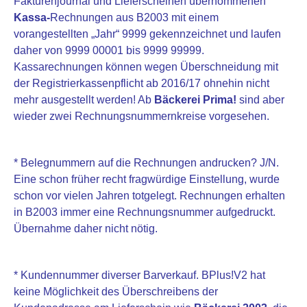
Fakturenjournal und Lieferscheinen übernommenen
Kassa-
Rechnungen aus B2003 mit einem
vorangestellten „Jahr“ 9999 gekennzeichnet und laufen
daher von 9999 00001 bis 9999 99999.
Kassarechnungen können wegen Überschneidung mit
der Registrierkassenpflicht ab 2016/17 ohnehin nicht
mehr ausgestellt werden! Ab
Bäckerei Prima!
sind aber
wieder zwei Rechnungsnummernkreise vorgesehen.
* Belegnummern auf die Rechnungen andrucken? J/N.
Eine schon früher recht fragwürdige Einstellung, wurde
schon vor vielen Jahren totgelegt. Rechnungen erhalten
in B2003 immer eine Rechnungsnummer aufgedruckt.
Übernahme daher nicht nötig.
* Kundennummer diverser Barverkauf. BPlus!V2 hat
keine Möglichkeit des Überschreibens der