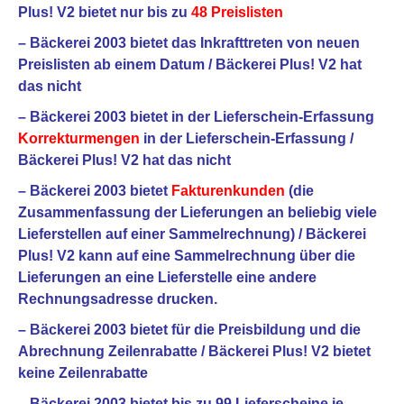
Plus! V2 bietet nur bis zu
48 Preislisten
– Bäckerei 2003 bietet das Inkrafttreten von neuen
Preislisten ab einem Datum / Bäckerei Plus! V2 hat
das nicht
– Bäckerei 2003 bietet in der Lieferschein-Erfassung
Korrekturmengen
in der Lieferschein-Erfassung /
Bäckerei Plus! V2 hat das nicht
– Bäckerei 2003 bietet
Fakturenkunden
(die
Zusammenfassung der Lieferungen an beliebig viele
Lieferstellen auf einer Sammelrechnung) / Bäckerei
Plus! V2 kann auf eine Sammelrechnung über die
Lieferungen an
eine
Lieferstelle eine andere
Rechnungsadresse drucken.
– Bäckerei 2003 bietet für die Preisbildung und die
Abrechnung Zeilenrabatte / Bäckerei Plus! V2 bietet
keine Zeilenrabatte
– Bäckerei 2003 bietet bis zu 99 Lieferscheine je