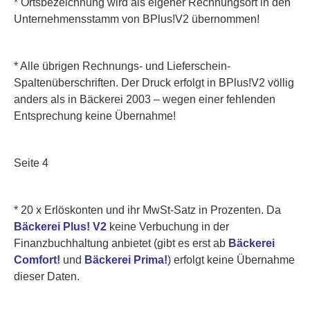
* Ortsbezeichnung
wird als eigener Rechnungsort in den
Unternehmensstamm von BPlus!V2 übernommen!
* Alle übrigen Rechnungs- und Lieferschein-
Spaltenüberschriften. Der Druck erfolgt in BPlus!V2 völlig
anders als in Bäckerei 2003 – wegen einer fehlenden
Entsprechung keine Übernahme!
Seite 4
* 20 x Erlöskonten und ihr MwSt-Satz in Prozenten. Da
Bäckerei Plus! V2
keine Verbuchung in der
Finanzbuchhaltung anbietet (gibt es erst ab
Bäckerei
Comfort!
und
Bäckerei Prima!
) erfolgt keine Übernahme
dieser Daten.