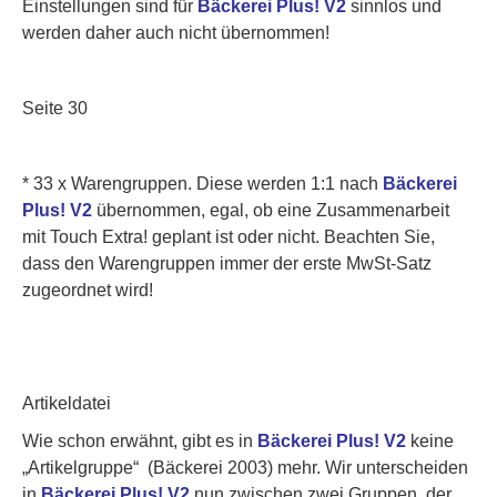
Einstellungen sind für
Bäckerei Plus! V2
sinnlos und
werden daher auch nicht übernommen!
Seite 30
* 33 x Warengruppen.
Diese werden 1:1 nach
Bäckerei
Plus! V2
übernommen, egal, ob eine Zusammenarbeit
mit Touch Extra! geplant ist oder nicht. Beachten Sie,
dass den Warengruppen immer der erste MwSt-Satz
zugeordnet wird!
Artikeldatei
Wie schon erwähnt, gibt es in
Bäckerei Plus! V2
keine
„Artikelgruppe“ (Bäckerei 2003) mehr. Wir unterscheiden
in
Bäckerei Plus! V2
nun zwischen zwei Gruppen, der