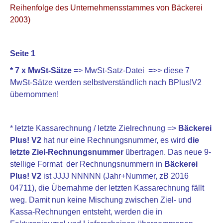
Reihenfolge des Unternehmensstammes von Bäckerei
2003)
Seite 1
* 7 x MwSt-Sätze
=> MwSt-Satz-Datei =>> diese 7
MwSt-Sätze werden selbstverständlich nach BPlus!V2
übernommen!
* letzte Kassarechnung / letzte Zielrechnung =>
Bäckerei
Plus! V2
hat nur eine Rechnungsnummer, es wird
die
letzte Ziel-Rechnungsnummer
übertragen. Das neue 9-
stellige Format der Rechnungsnummern in
Bäckerei
Plus! V2
ist JJJJ NNNNN (Jahr+Nummer, zB 2016
04711), die Übernahme der letzten Kassarechnung fällt
weg. Damit nun keine Mischung zwischen Ziel- und
Kassa-Rechnungen entsteht, werden die in