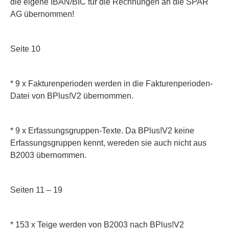
die eigene IBAN/BIC für die Rechnungen an die SPAR
AG übernommen!
Seite 10
* 9 x Fakturenperioden
werden in die Fakturenperioden-
Datei von BPlus!V2 übernommen.
* 9 x Erfassungsgruppen-Texte. Da BPlus!V2 keine
Erfassungsgruppen kennt, wereden sie auch nicht aus
B2003 übernommen.
Seiten 11 – 19
* 153 x Teige
werden von B2003 nach BPlus!V2