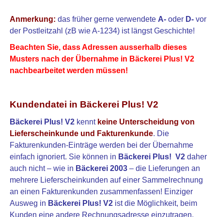
Anmerkung:
das früher gerne verwendete
A-
oder
D-
vor
der Postleitzahl (zB wie A-1234) ist längst Geschichte!
Beachten Sie, dass Adressen ausserhalb dieses
Musters nach der Übernahme in Bäckerei Plus! V2
nachbearbeitet werden müssen!
Kundendatei in
Bäckerei Plus! V2
Bäckerei Plus! V2
kennt
keine Unterscheidung von
Lieferscheinkunde und Fakturenkunde
. Die
Fakturenkunden-Einträge werden bei der Übernahme
einfach ignoriert. Sie können in
Bäckerei Plus! V2
daher
auch nicht – wie in
Bäckerei 2003
– die Lieferungen an
mehrere Lieferscheinkunden auf einer Sammelrechnung
an einen Fakturenkunden zusammenfassen! Einziger
Ausweg in
Bäckerei Plus! V2
ist die Möglichkeit, beim
Kunden eine andere Rechnungsadresse einzutragen,