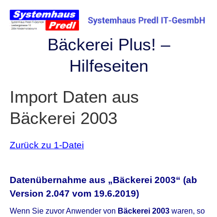
Skip
to
content
Bäckerei Plus! –
Hilfeseiten
Import Daten aus
Bäckerei 2003
Zurück zu 1-Datei
Datenübernahme aus „Bäckerei 2003“ (ab
Version 2.047 vom 19.6.2019)
Wenn Sie zuvor Anwender von
Bäckerei 2003
waren, so