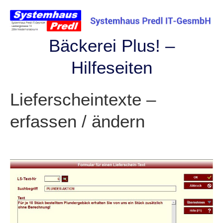
Skip
to
content
Bäckerei Plus! –
Hilfeseiten
Lieferscheintexte –
erfassen / ändern